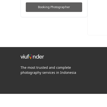
Booking
Photographer
The most trusted and complete
photography services in Indonesia