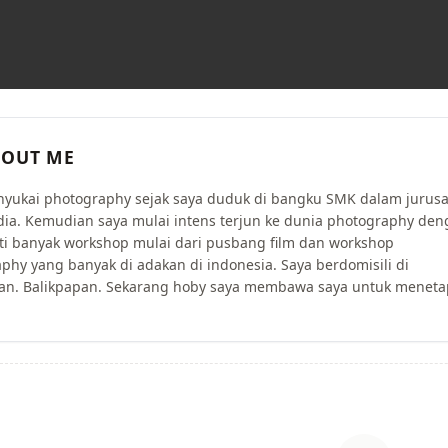
OUT ME
yukai photography sejak saya duduk di bangku SMK dalam jurus
ia. Kemudian saya mulai intens terjun ke dunia photography de
i banyak workshop mulai dari pusbang film dan workshop
phy yang banyak di adakan di indonesia. Saya berdomisili di
an. Balikpapan. Sekarang hoby saya membawa saya untuk meneta