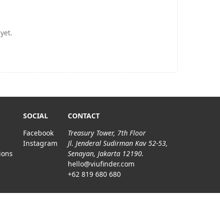
yet.
SOCIAL
CONTACT
Facebook
Treasury Tower, 7th Floor
Instagram
Jl. Jenderal Sudirman Kav 52-53,
ions
Senayan, Jakarta 12190.
hello@viufinder.com
+62 819 680 680