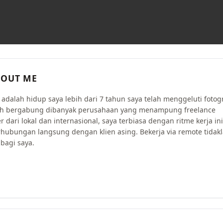
OUT ME
i adalah hidup saya lebih dari 7 tahun saya telah menggeluti fotogr
lah bergabung dibanyak perusahaan yang menampung freelance
r dari lokal dan internasional, saya terbiasa dengan ritme kerja ini
rhubungan langsung dengan klien asing. Bekerja via remote tidak
bagi saya.